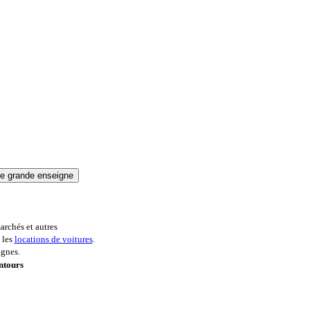
archés et autres
 les
locations de voitures
.
ignes.
ntours