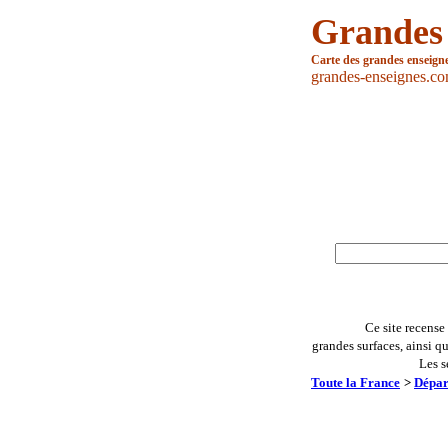
Grandes
Carte des grandes enseign
grandes-enseignes.c
Ce site recense
grandes surfaces, ainsi q
Les s
Toute la France
>
Dépar