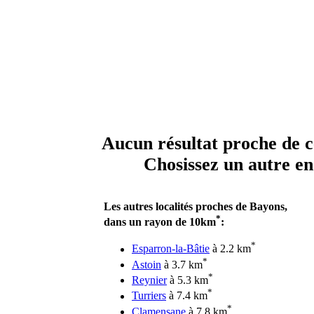
Aucun résultat proche de ce
Chosissez un autre end
Les autres localités proches de Bayons,
*
dans un rayon de 10km
:
*
Esparron-la-Bâtie
à 2.2 km
*
Astoin
à 3.7 km
*
Reynier
à 5.3 km
*
Turriers
à 7.4 km
*
Clamensane
à 7.8 km