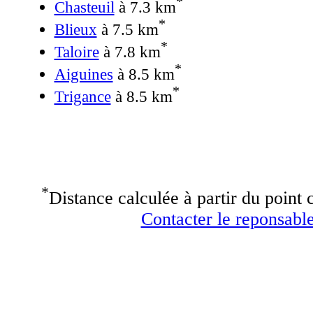
*
Chasteuil
à 7.3 km
*
Blieux
à 7.5 km
*
Taloire
à 7.8 km
*
Aiguines
à 8.5 km
*
Trigance
à 8.5 km
*
Distance calculée à partir du point c
Contacter le reponsable