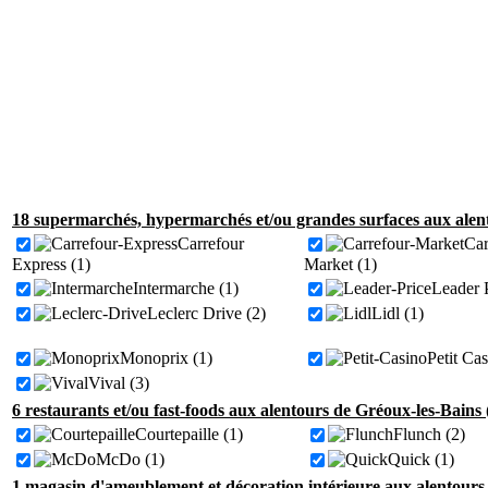
18 supermarchés, hypermarchés et/ou grandes surfaces aux alent
Carrefour
Car
Express (1)
Market (1)
Intermarche (1)
Leader P
Leclerc Drive (2)
Lidl (1)
Monoprix (1)
Petit Cas
Vival (3)
6 restaurants et/ou fast-foods aux alentours de Gréoux-les-Bains 
Courtepaille (1)
Flunch (2)
McDo (1)
Quick (1)
1 magasin d'ameublement et décoration intérieure aux alentours