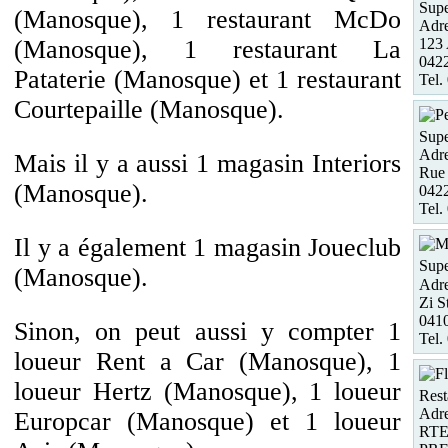
Supe
(Manosque), 1 restaurant McDo
Adre
123 
(Manosque), 1 restaurant La
0422
Pataterie (Manosque) et 1 restaurant
Tel.
Courtepaille (Manosque).
Supe
Adre
Mais il y a aussi 1 magasin Interiors
Rue 
(Manosque).
0422
Tel.
Il y a également 1 magasin Joueclub
Sup
(Manosque).
Adre
Zi S
041
Sinon, on peut aussi y compter 1
Tel.
loueur Rent a Car (Manosque), 1
loueur Hertz (Manosque), 1 loueur
Rest
Adre
Europcar (Manosque) et 1 loueur
RTE