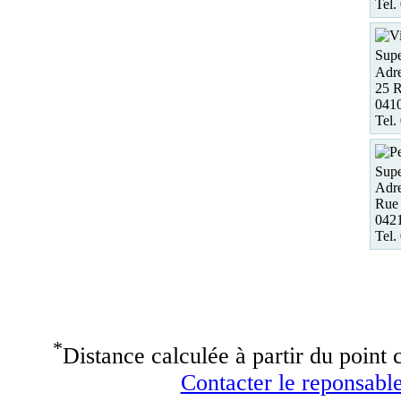
Tel.
Supe
Adre
25 R
041
Tel.
Supe
Adre
Rue 
0421
Tel.
*
Distance calculée à partir du point c
Contacter le reponsable