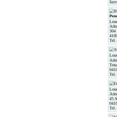
Serv
Pon
Loue
Adre
304 
410
Tel.
Loue
Adre
Tota
041
Tel.
Loue
Adre
45
04
Tel.