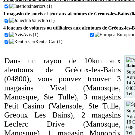
Interiors (1)
1 magasin de jouets et jeux aux alentours de Gréoux-les-Bains (0
Joueclub (1)
4 loueurs de voitures ou utilitaires aux alentours de Gréoux-les-B
Avis (1)
Europcar 
Rent a Car (1)
Dans un rayon de 10km aux
Bain
alentours de Gréoux-les-Bains
Supe
(04800), vous pouvez trouver 3
Adre
14 A
magasins Vival (Manosque,
0480
Tel.
Manosque, Ste Tulle), 3 magasins
Petit Casino (Valensole, Ste Tulle,
Supe
Greoux Les Bains), 2 magasins
Adre
16 G
Leclerc Drive (Manosque,
048
Manosque), 1 magasin Monoprix
Tel.