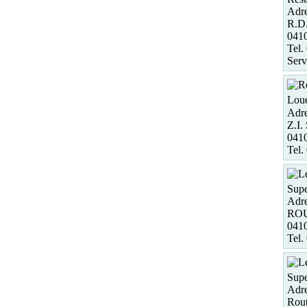
Adre
R.D.
04
Tel.
Serv
Loue
Adre
Z.I.
04
Tel.
Supe
Adre
RO
04
Tel.
Supe
Adre
Rout