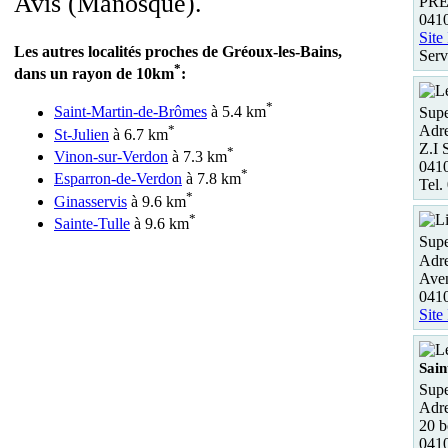
Avis (Manosque).
PR
04
Site
Les autres localités proches de Gréoux-les-Bains,
Serv
*
dans un rayon de 10km
:
*
Saint-Martin-de-Brômes
à 5.4 km
Supe
*
Adre
St-Julien
à 6.7 km
Z.I 
*
Vinon-sur-Verdon
à 7.3 km
04
*
Esparron-de-Verdon
à 7.8 km
Tel.
*
Ginasservis
à 9.6 km
*
Sainte-Tulle
à 9.6 km
Supe
Adre
Aven
041
Site
Sain
Supe
Adre
20 b
041