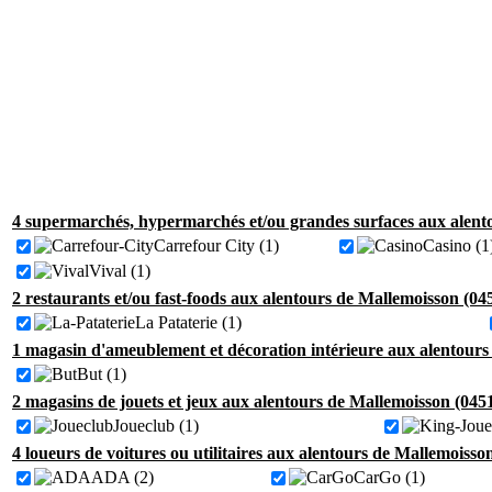
4 supermarchés, hypermarchés et/ou grandes surfaces aux alent
Carrefour City (1)
Casino (1
Vival (1)
2 restaurants et/ou fast-foods aux alentours de Mallemoisson (04
La Pataterie (1)
1 magasin d'ameublement et décoration intérieure aux alentours
But (1)
2 magasins de jouets et jeux aux alentours de Mallemoisson (045
Joueclub (1)
4 loueurs de voitures ou utilitaires aux alentours de Mallemoisso
ADA (2)
CarGo (1)