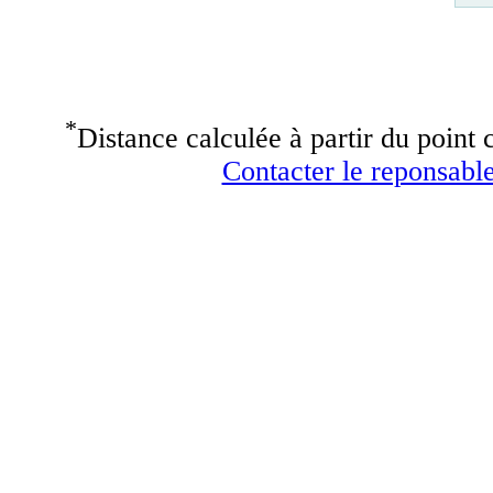
*
Distance calculée à partir du point c
Contacter le reponsable