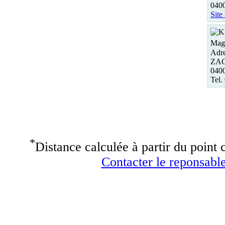
040
Site
Maga
Adre
ZAC 
040
Tel.
*
Distance calculée à partir du point c
Contacter le reponsable