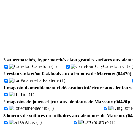
3 supermarchés, hypermarchés et/ou grandes surfaces aux alent
Carrefour (1)
Carrefour City 
2 restaurants et/ou fast-foods aux alentours de Marcoux (04420):
La Pataterie (1)
1 magasin d'ameublement et décoration intérieure aux alentour
But (1)
2 magasins de jouets et jeux aux alentours de Marcoux (04420):
Joueclub (1)
3 loueurs de voitures ou utilitaires aux alentours de Marcoux (04
ADA (1)
CarGo (1)