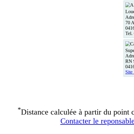
Loue
Adre
70 A
04
Tel.
Supe
Adre
RN 
04
Site
*
Distance calculée à partir du point c
Contacter le reponsable