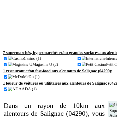
7 supermarchés, hypermarchés et/ou grandes surfaces aux alento
Casino (1)
Interm
Magasins U (2)
Petit 
1 restaurant et/ou fast-food aux alentours de Salignac (04290):
McDo (1)
1 loueur de voitures ou utilitaires aux alentours de Salignac (042
ADA (1)
Dans un rayon de 10km aux
Supe
alentours de Salignac (04290), vous
Adre