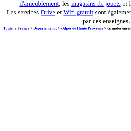
d'ameublement
, les
magasins de jouets
et 
Les services
Drive
et
Wifi gratuit
sont également
par ces enseignes.
Toute la France
>
Département 04 - Alpes de Haute Provence
>
Grandes enseig