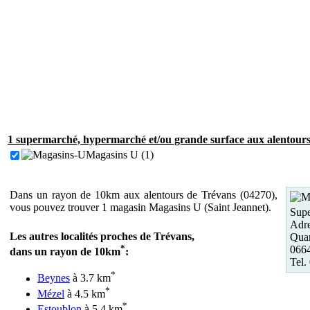
1 supermarché, hypermarché et/ou grande surface aux alentours
Magasins U (1)
Dans un rayon de 10km aux alentours de Trévans (04270),
vous pouvez trouver 1 magasin Magasins U (Saint Jeannet).
Supe
Adre
Les autres localités proches de Trévans,
Quar
*
0664
dans un rayon de 10km
:
Tel.
*
Beynes
à 3.7 km
*
Mézel
à 4.5 km
*
Estoublon
à 5.4 km