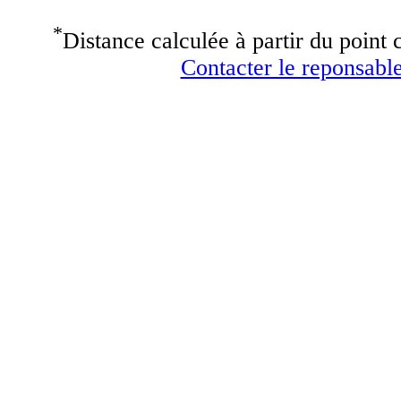
*
Distance calculée à partir du point c
Contacter le reponsable