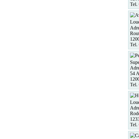
Tel.
Loue
Adre
Rout
120
Tel.
Supe
Adre
54 A
120
Tel.
Loue
Adre
Rode
123
Tel.