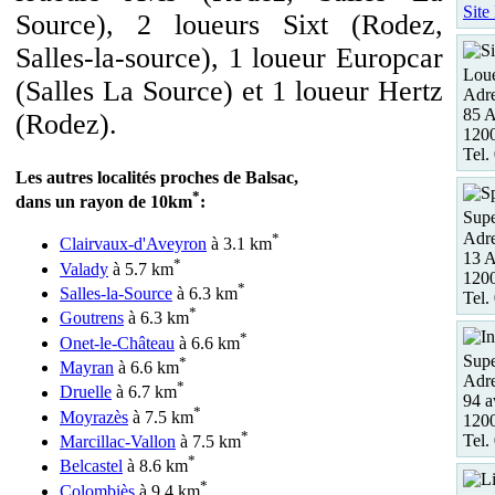
Site
Source), 2 loueurs Sixt (Rodez,
Salles-la-source), 1 loueur Europcar
Loue
(Salles La Source) et 1 loueur Hertz
Adre
85 A
(Rodez).
120
Tel.
Les autres localités proches de Balsac,
*
dans un rayon de 10km
:
Supe
Adre
*
Clairvaux-d'Aveyron
à 3.1 km
13 A
*
Valady
à 5.7 km
120
*
Salles-la-Source
à 6.3 km
Tel.
*
Goutrens
à 6.3 km
*
Onet-le-Château
à 6.6 km
Supe
*
Mayran
à 6.6 km
Adre
*
Druelle
à 6.7 km
94 a
*
Moyrazès
à 7.5 km
120
*
Tel.
Marcillac-Vallon
à 7.5 km
*
Belcastel
à 8.6 km
*
Colombiès
à 9.4 km