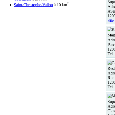
Supe
*
Saint-Christophe-Vallon
à 10 km
Adre
Aven
120
Site
Maga
Adre
Parc
120
Tel.
Rest
Adre
Rue 
120
Tel.
Supe
Adre
Clos