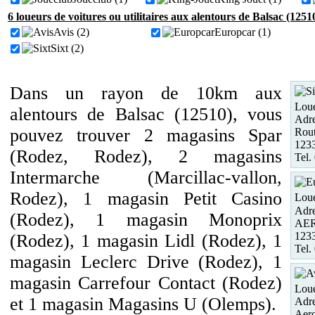
6 loueurs de voitures ou utilitaires aux alentours de Balsac (1251
Avis (2)
Europcar (1)
Sixt (2)
Dans un rayon de 10km aux
Loue
alentours de Balsac (12510), vous
Adre
pouvez trouver 2 magasins Spar
Rout
1233
(Rodez, Rodez), 2 magasins
Tel.
Intermarche (Marcillac-vallon,
Rodez), 1 magasin Petit Casino
Loue
Adre
(Rodez), 1 magasin Monoprix
AE
123
(Rodez), 1 magasin Lidl (Rodez), 1
Tel.
magasin Leclerc Drive (Rodez), 1
magasin Carrefour Contact (Rodez)
Loue
et 1 magasin Magasins U (Olemps).
Adre
Aer