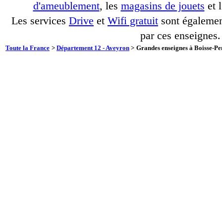
d'ameublement
, les
magasins de jouets
et 
Les services
Drive
et
Wifi gratuit
sont également
par ces enseignes.
Toute la France
>
Département 12 - Aveyron
>
Grandes enseignes à Boisse-Pen