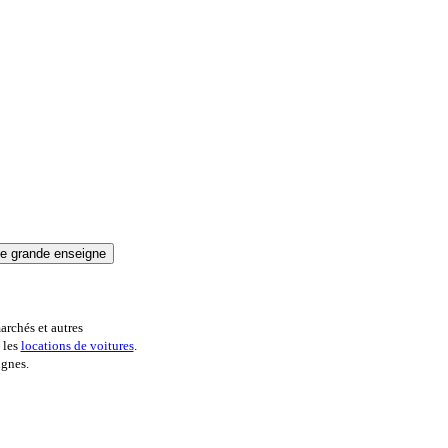
archés et autres
 les
locations de voitures
.
ignes.