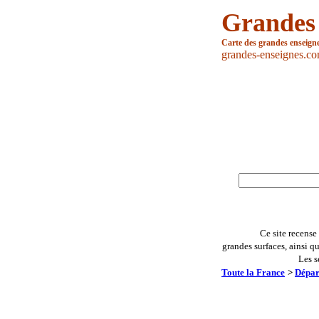
Grandes
Carte des grandes enseign
grandes-enseignes.c
Ce site recense
grandes surfaces, ainsi q
Les s
Toute la France
>
Dépar