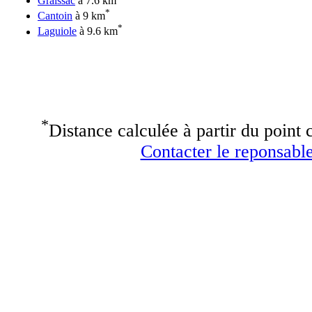
Graissac
à 7.6 km
*
Cantoin
à 9 km
*
Laguiole
à 9.6 km
*
Distance calculée à partir du point c
Contacter le reponsable