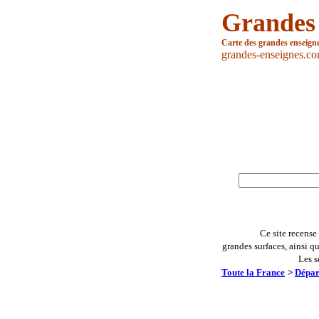
Grandes
Carte des grandes enseign
grandes-enseignes.c
Ce site recense
grandes surfaces, ainsi q
Les s
Toute la France
>
Dépar