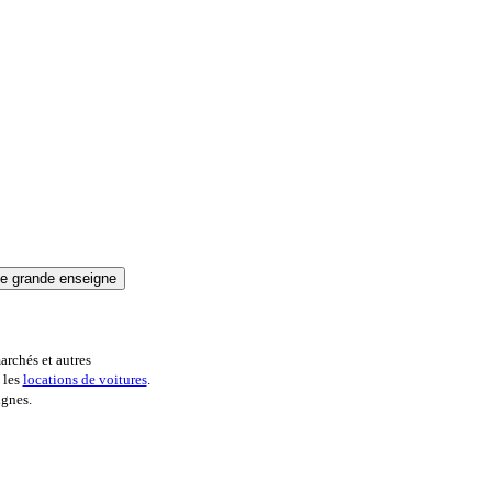
archés et autres
 les
locations de voitures
.
ignes.