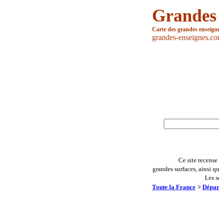
Grandes
Carte des grandes enseign
grandes-enseignes.c
Ce site recense
grandes surfaces, ainsi q
Les s
Toute la France
>
Dépar