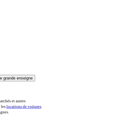
archés et autres
 les
locations de voitures
.
ignes.