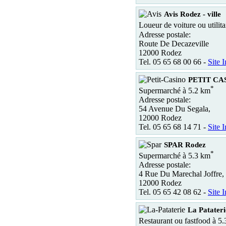
Avis Rodez - ville
Loueur de voiture ou utilita
Adresse postale:
Route De Decazeville
12000 Rodez
Tel. 05 65 68 00 66 -
Site I
PETIT CA
*
Supermarché à 5.2 km
Adresse postale:
54 Avenue Du Segala,
12000 Rodez
Tel. 05 65 68 14 71 -
Site I
SPAR Rodez
*
Supermarché à 5.3 km
Adresse postale:
4 Rue Du Marechal Joffre,
12000 Rodez
Tel. 05 65 42 08 62 -
Site I
La Patateri
Restaurant ou fastfood à 5