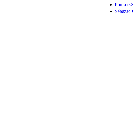
Pont-de-S
Sébazac-