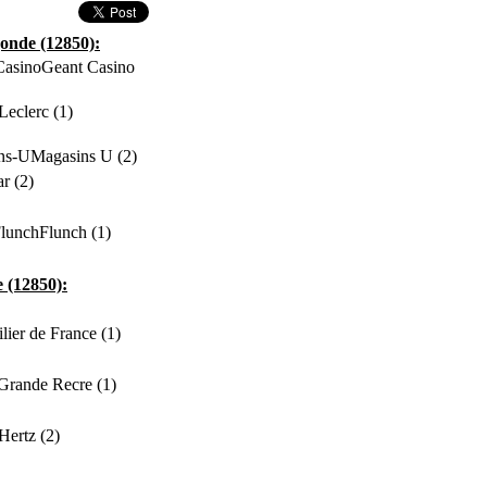
onde (12850):
Geant Casino
Leclerc (1)
Magasins U (2)
r (2)
Flunch (1)
 (12850):
lier de France (1)
Grande Recre (1)
Hertz (2)