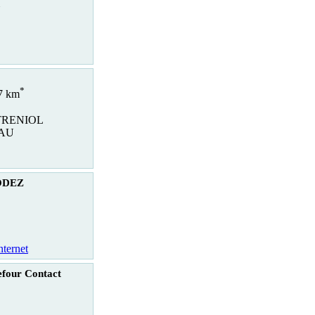
*
.7 km
TRENIOL
EAU
ODEZ
nternet
four Contact