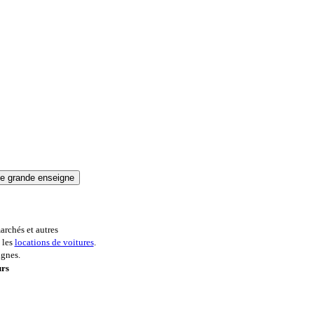
archés et autres
 les
locations de voitures
.
ignes.
urs