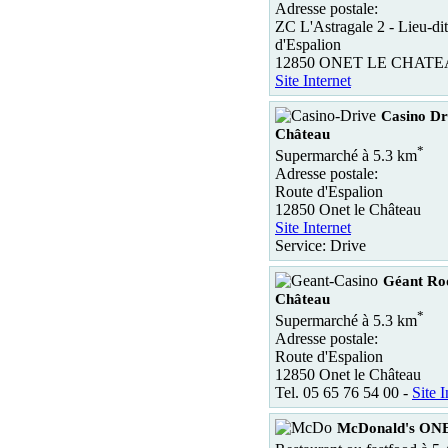
Adresse postale:
ZC L'Astragale 2 - Lieu-dit
d'Espalion
12850 ONET LE CHAT
Site Internet
Casino Dr
Château
*
Supermarché à 5.3 km
Adresse postale:
Route d'Espalion
12850 Onet le Château
Site Internet
Service: Drive
Géant Rod
Château
*
Supermarché à 5.3 km
Adresse postale:
Route d'Espalion
12850 Onet le Château
Tel. 05 65 76 54 00 -
Site I
McDonald's O