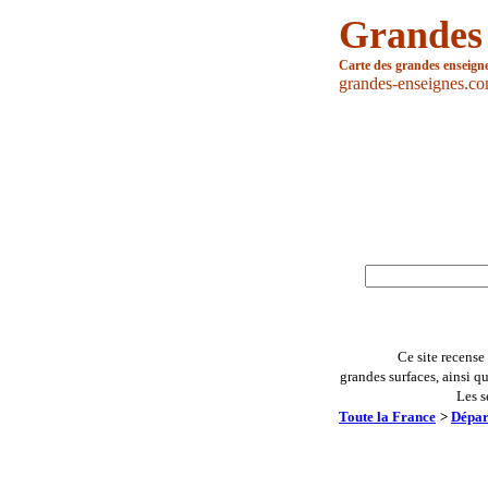
Grandes
Carte des grandes enseign
grandes-enseignes.c
Ce site recense
grandes surfaces, ainsi q
Les s
Toute la France
>
Dépar