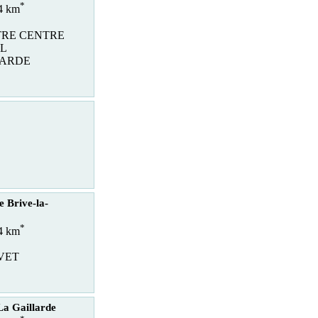
*
.4 km
TRE CENTRE
L
LARDE
e Brive-la-
*
.4 km
IVET
La Gaillarde