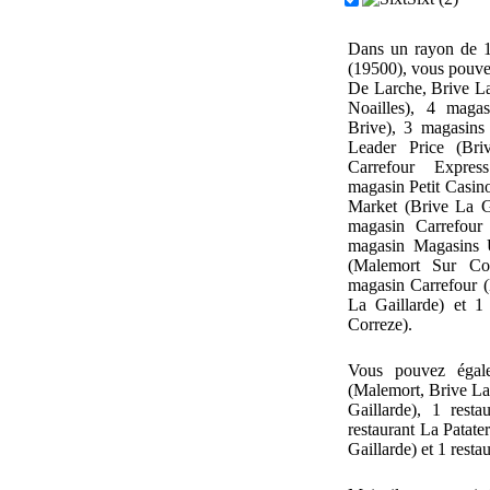
Dans un rayon de 1
(19500), vous pouve
De Larche, Brive La
Noailles), 4 magas
Brive), 3 magasins 
Leader Price (Bri
Carrefour Express
magasin Petit Casin
Market (Brive La G
magasin Carrefour 
magasin Magasins 
(Malemort Sur Cor
magasin Carrefour (
La Gaillarde) et 
Correze).
Vous pouvez égal
(Malemort, Brive La 
Gaillarde), 1 rest
restaurant La Patate
Gaillarde) et 1 resta