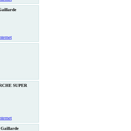
aillarde
nternet
RCHE SUPER
nternet
 Gaillarde