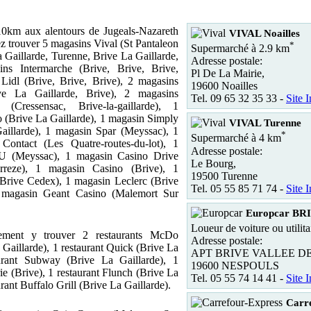
0km aux alentours de Jugeals-Nazareth
VIVAL Noailles
z trouver 5 magasins Vival (St Pantaleon
*
Supermarché à 2.9 km
 Gaillarde, Turenne, Brive La Gaillarde,
Adresse postale:
ins Intermarche (Brive, Brive, Brive,
Pl De La Mairie,
Lidl (Brive, Brive, Brive), 2 magasins
19600 Noailles
ve La Gaillarde, Brive), 2 magasins
Tel. 09 65 32 35 33 -
Site I
 (Cressensac, Brive-la-gaillarde), 1
o (Brive La Gaillarde), 1 magasin Simply
VIVAL Turenne
aillarde), 1 magasin Spar (Meyssac), 1
*
Supermarché à 4 km
Contact (Les Quatre-routes-du-lot), 1
Adresse postale:
U (Meyssac), 1 magasin Casino Drive
Le Bourg,
reze), 1 magasin Casino (Brive), 1
19500 Turenne
Brive Cedex), 1 magasin Leclerc (Brive
Tel. 05 55 85 71 74 -
Site I
1 magasin Geant Casino (Malemort Sur
Europcar B
Loueur de voiture ou utilita
ement y trouver 2 restaurants McDo
Adresse postale:
Gaillarde), 1 restaurant Quick (Brive La
APT BRIVE VALLEE 
aurant Subway (Brive La Gaillarde), 1
19600 NESPOULS
rie (Brive), 1 restaurant Flunch (Brive La
Tel. 05 55 74 14 41 -
Site I
urant Buffalo Grill (Brive La Gaillarde).
Carr