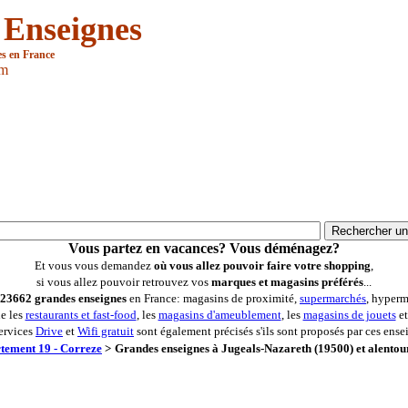
 Enseignes
es en France
om
Vous partez en vacances? Vous déménagez?
Et vous vous demandez
où vous allez pouvoir faire votre shopping
,
si vous allez pouvoir retrouvez vos
marques et magasins préférés
...
23662 grandes enseignes
en France: magasins de proximité,
supermarchés
, hyperm
ue les
restaurants et fast-food
, les
magasins d'ameublement
, les
magasins de jouets
et
ervices
Drive
et
Wifi gratuit
sont également précisés s'ils sont proposés par ces ense
tement 19 - Correze
>
Grandes enseignes à Jugeals-Nazareth (19500) et alentou