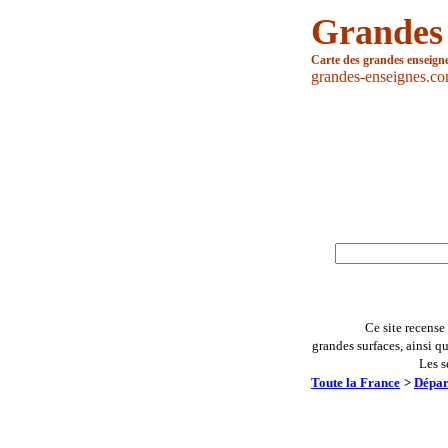
Grandes
Carte des grandes enseign
grandes-enseignes.c
Ce site recense
grandes surfaces, ainsi q
Les s
Toute la France
>
Dépar