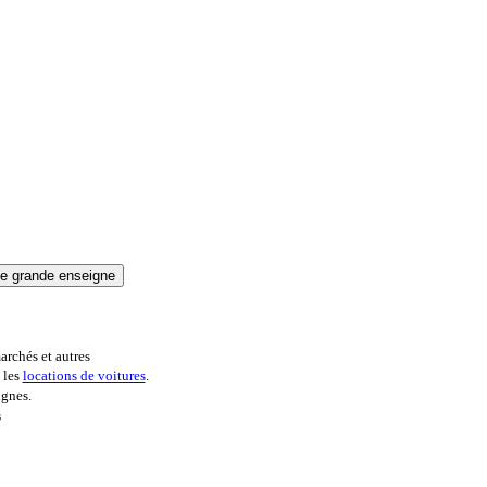
archés et autres
 les
locations de voitures
.
ignes.
s