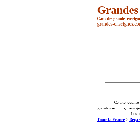
Grandes
Carte des grandes enseign
grandes-enseignes.c
Ce site recense
grandes surfaces, ainsi q
Les s
Toute la France
>
Dépar