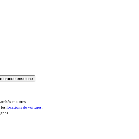
archés et autres
 les
locations de voitures
.
ignes.