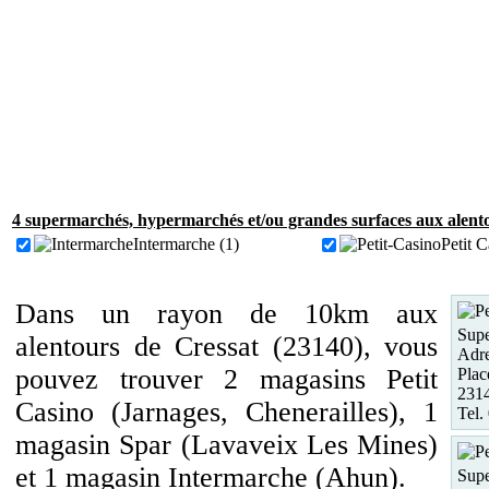
4 supermarchés, hypermarchés et/ou grandes surfaces aux alento
Intermarche (1)
Petit C
Dans un rayon de 10km aux
Supe
alentours de Cressat (23140), vous
Adre
pouvez trouver 2 magasins Petit
Plac
2314
Casino (Jarnages, Chenerailles), 1
Tel.
magasin Spar (Lavaveix Les Mines)
et 1 magasin Intermarche (Ahun).
Supe