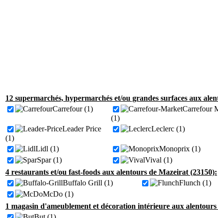
12 supermarchés, hypermarchés et/ou grandes surfaces aux alen
Carrefour (1)
Carrefour 
(1)
Leader Price
Leclerc (1)
(1)
Lidl (1)
Monoprix (1)
Spar (1)
Vival (1)
4 restaurants et/ou fast-foods aux alentours de Mazeirat (23150):
Buffalo Grill (1)
Flunch (1)
McDo (1)
1 magasin d'ameublement et décoration intérieure aux alentours
But (1)