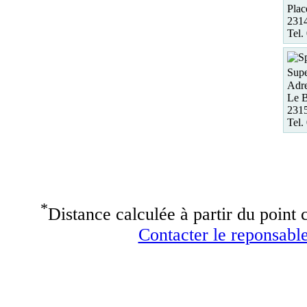
Plac
2314
Tel.
Supe
Adre
Le B
2315
Tel.
*
Distance calculée à partir du point c
Contacter le reponsable