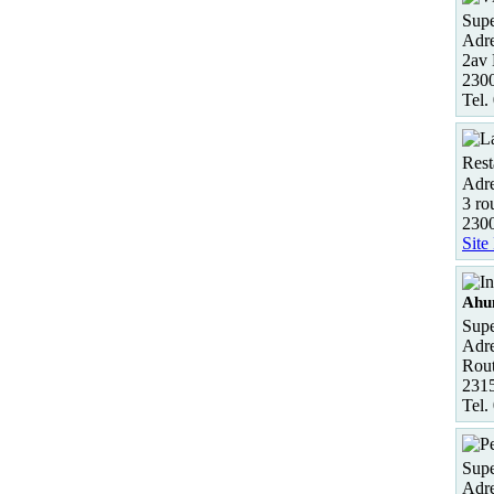
Supe
Adre
2av 
2300
Tel.
Rest
Adre
3 ro
230
Site
Ahu
Supe
Adre
Rout
231
Tel.
Supe
Adre