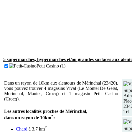
5 supermarchés, hypermarchés et/ou grandes surfaces aux alent
Petit Casino (1)
Dans un rayon de 10km aux alentours de Mérinchal (23420),
vous pouvez trouver 4 magasins Vival (Le Montel De Gelat,
Supe
Merinchal, Mautes, Crocq) et 1 magasin Petit Casino
Adre
(Crocq).
Plac
2342
Les autres localités proches de Mérinchal,
Tel.
*
dans un rayon de 10km
:
*
Supe
Chard
à 3.7 km