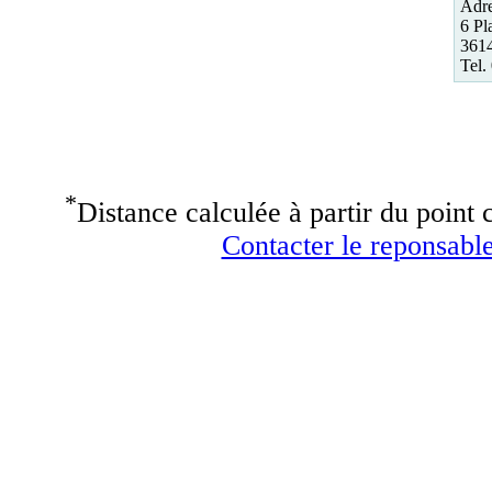
Adre
6 Pl
361
Tel.
*
Distance calculée à partir du point c
Contacter le reponsable