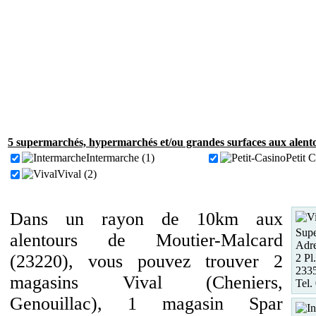
5 supermarchés, hypermarchés et/ou grandes surfaces aux alent
Intermarche (1)
Petit C
Vival (2)
Dans un rayon de 10km aux
Supe
alentours de Moutier-Malcard
Adre
(23220), vous pouvez trouver 2
2 Pl
2335
magasins Vival (Cheniers,
Tel.
Genouillac), 1 magasin Spar