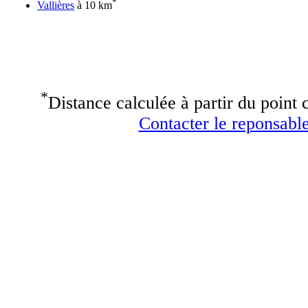
*
Vallières
à 10 km
*
Distance calculée à partir du point c
Contacter le reponsable