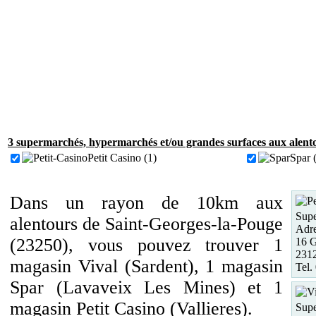
3 supermarchés, hypermarchés et/ou grandes surfaces aux alento
Petit Casino (1)
Spar 
Dans un rayon de 10km aux
Supe
alentours de Saint-Georges-la-Pouge
Adre
(23250), vous pouvez trouver 1
16 G
2312
magasin Vival (Sardent), 1 magasin
Tel.
Spar (Lavaveix Les Mines) et 1
magasin Petit Casino (Vallieres).
Supe