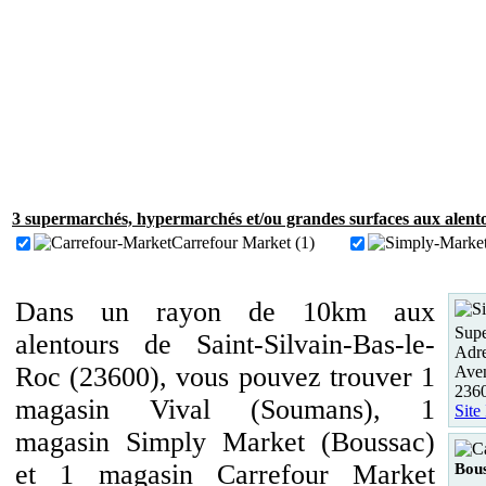
3 supermarchés, hypermarchés et/ou grandes surfaces aux alento
Carrefour Market (1)
Dans un rayon de 10km aux
Supe
alentours de Saint-Silvain-Bas-le-
Adre
Roc (23600), vous pouvez trouver 1
Aven
236
magasin Vival (Soumans), 1
Site
magasin Simply Market (Boussac)
et 1 magasin Carrefour Market
Bou