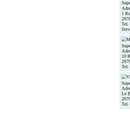
Supe
Adre
1 Ru
297
Tel.
Serv
Supe
Adre
10 R
2979
Tel.
Supe
Adre
Le B
297
Tel.