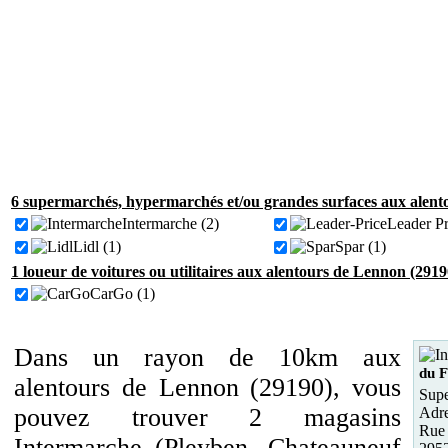
6 supermarchés, hypermarchés et/ou grandes surfaces aux alent
Intermarche (2)
Leader Pr
Lidl (1)
Spar (1)
1 loueur de voitures ou utilitaires aux alentours de Lennon (2919
CarGo (1)
Dans un rayon de 10km aux
du 
alentours de Lennon (29190), vous
Supe
pouvez trouver 2 magasins
Adre
Rue
Intermarche (Pleyben, Chateauneuf