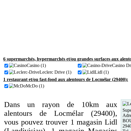
6 supermarchés, hypermarchés et/ou grandes surfaces aux alent
Casino (1)
Casino Dr
Leclerc Drive (1)
Lidl (1)
1 restaurant et/ou fast-food aux alentours de Locmélar (29400):
McDo (1)
Dans un rayon de 10km aux
Supe
alentours de Locmélar (29400),
Adre
vous pouvez trouver 1 magasin Lidl
BOU
294
(Landivisiau), 1 magasin Magasins