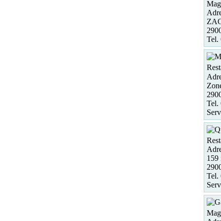
Maga
Adre
ZAC 
290
Tel.
Rest
Adre
Zone
290
Tel.
Serv
Rest
Adre
159 
290
Tel.
Serv
Maga