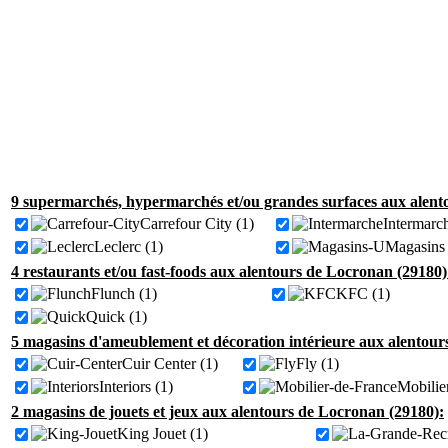
9 supermarchés, hypermarchés et/ou grandes surfaces aux alent
Carrefour City (1)
Intermarch
Leclerc (1)
Magasins 
4 restaurants et/ou fast-foods aux alentours de Locronan (29180)
Flunch (1)
KFC (1)
Quick (1)
5 magasins d'ameublement et décoration intérieure aux alentour
Cuir Center (1)
Fly (1)
Interiors (1)
Mobilie
2 magasins de jouets et jeux aux alentours de Locronan (29180):
King Jouet (1)