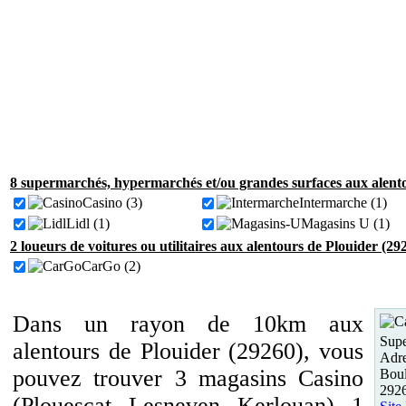
8 supermarchés, hypermarchés et/ou grandes surfaces aux alento
Casino (3)
Intermarche (1)
Lidl (1)
Magasins U (1)
2 loueurs de voitures ou utilitaires aux alentours de Plouider (29
CarGo (2)
Dans un rayon de 10km aux
Supe
alentours de Plouider (29260), vous
Adre
pouvez trouver 3 magasins Casino
Boul
292
(Plouescat, Lesneven, Kerlouan), 1