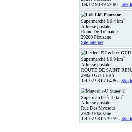
Tel. 02 98 49 59 86 -
Site I
Lidl Plouzane
*
Supermarché à 9.4 km
Adresse postale:
Route De Trémaïdic
29280 Plouzane
Site Internet
E.Leclerc GUI
*
Supermarché à 9.9 km
Adresse postale:
ROUTE DE SAINT RE
29820 GUILERS
Tel. 02 98 07 64 86 -
Site I
Super U
*
Supermarché à 10 km
Adresse postale:
Rue Des Myosotis
29280 Plouzane
Tel. 02 98 05 39 59 -
Site I