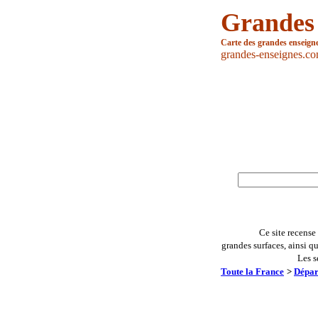
Grandes
Carte des grandes enseign
grandes-enseignes.c
Ce site recense
grandes surfaces, ainsi q
Les s
Toute la France
>
Dépar