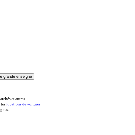
archés et autres
 les
locations de voitures
.
ignes.