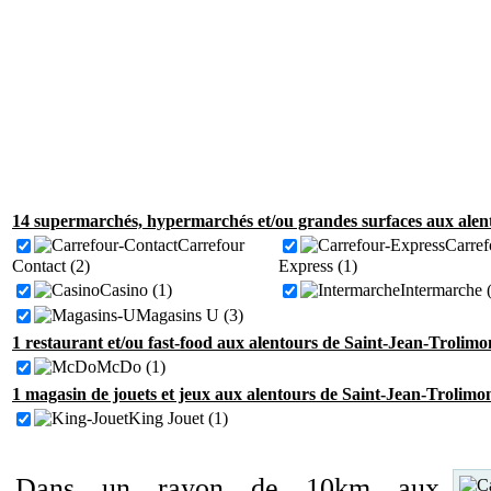
14 supermarchés, hypermarchés et/ou grandes surfaces aux alen
Carrefour
Carref
Contact (2)
Express (1)
Casino (1)
Intermarche 
Magasins U (3)
1 restaurant et/ou fast-food aux alentours de Saint-Jean-Trolimo
McDo (1)
1 magasin de jouets et jeux aux alentours de Saint-Jean-Trolimo
King Jouet (1)
Dans un rayon de 10km aux