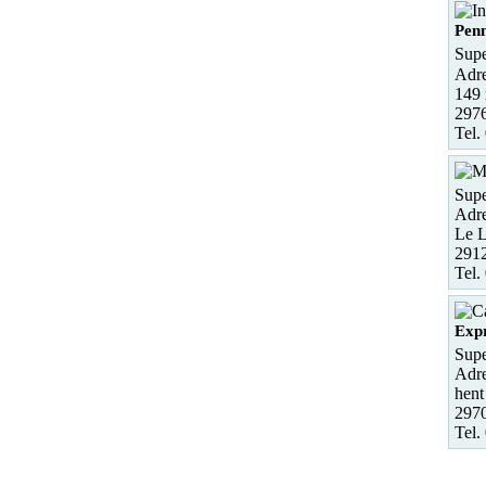
Pen
Supe
Adre
149 
297
Tel.
Supe
Adre
Le 
291
Tel.
Expr
Supe
Adre
hent
2970
Tel.