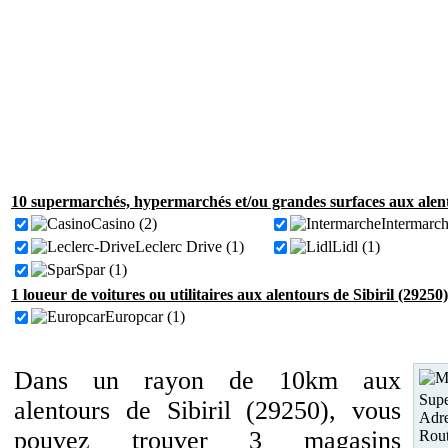
10 supermarchés, hypermarchés et/ou grandes surfaces aux alento
Casino (2)
Intermarch
Leclerc Drive (1)
Lidl (1)
Spar (1)
1 loueur de voitures ou utilitaires aux alentours de Sibiril (29250)
Europcar (1)
Dans un rayon de 10km aux
Supe
alentours de Sibiril (29250), vous
Adre
pouvez trouver 3 magasins
Rout