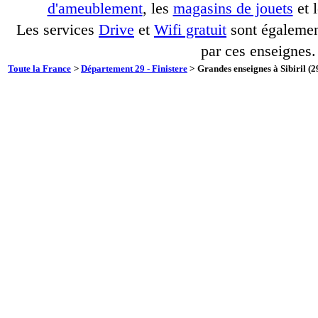
d'ameublement
, les
magasins de jouets
et 
Les services
Drive
et
Wifi gratuit
sont également
par ces enseignes.
Toute la France
>
Département 29 - Finistere
>
Grandes enseignes à Sibiril (2