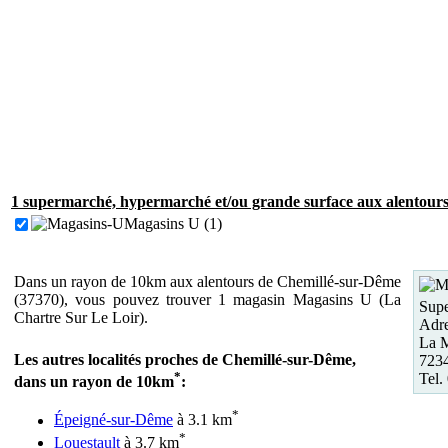
1 supermarché, hypermarché et/ou grande surface aux alentours
Magasins U (1)
Dans un rayon de 10km aux alentours de Chemillé-sur-Dême
(37370), vous pouvez trouver 1 magasin Magasins U (La
Supe
Chartre Sur Le Loir).
Adre
La M
Les autres localités proches de Chemillé-sur-Dême,
7234
*
Tel.
dans un rayon de 10km
:
*
Épeigné-sur-Dême
à 3.1 km
*
Louestault
à 3.7 km