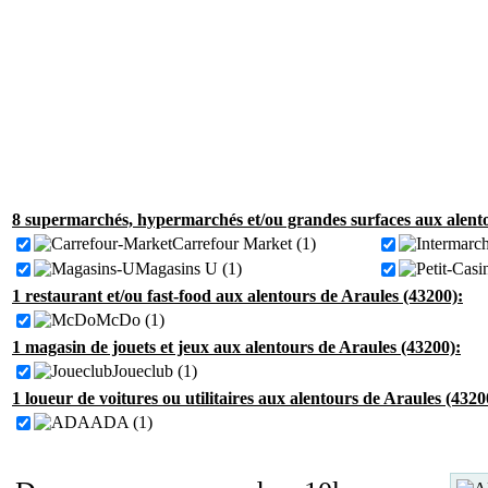
8 supermarchés, hypermarchés et/ou grandes surfaces aux alento
Carrefour Market (1)
Magasins U (1)
1 restaurant et/ou fast-food aux alentours de Araules (43200):
McDo (1)
1 magasin de jouets et jeux aux alentours de Araules (43200):
Joueclub (1)
1 loueur de voitures ou utilitaires aux alentours de Araules (4320
ADA (1)