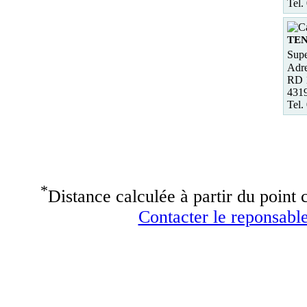
Tel.
TE
Supe
Adre
RD 
431
Tel.
*
Distance calculée à partir du point c
Contacter le reponsable