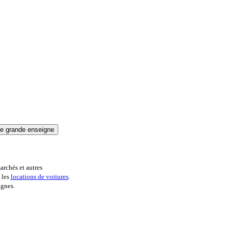
archés et autres
 les
locations de voitures
.
ignes.