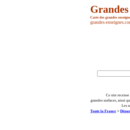
Grandes
Carte des grandes enseign
grandes-enseignes.c
Ce site recense
grandes surfaces, ainsi q
Les s
Toute la France
>
Dépar