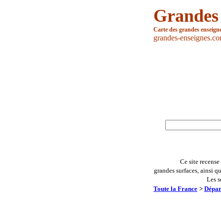
Grandes
Carte des grandes enseign
grandes-enseignes.c
Ce site recense
grandes surfaces, ainsi q
Les s
Toute la France
>
Dépar