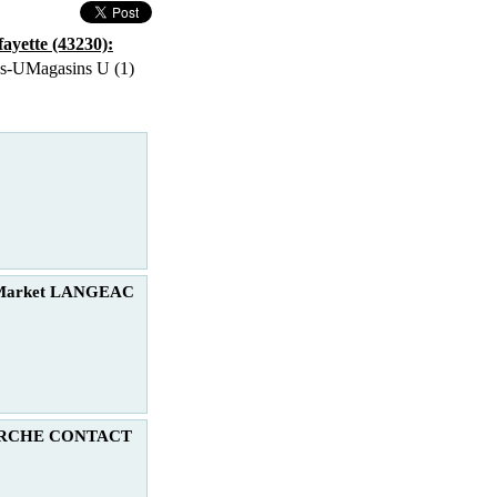
ayette (43230):
Magasins U (1)
 Market LANGEAC
RCHE CONTACT