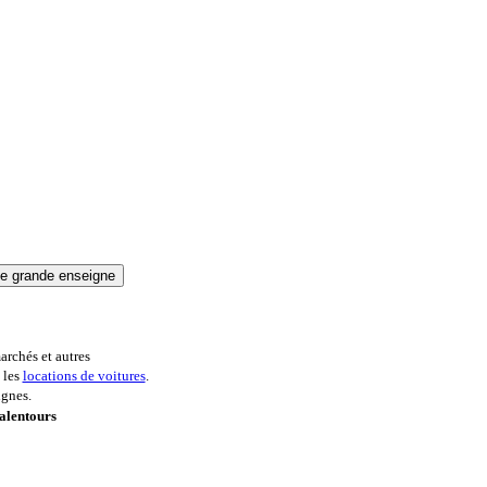
archés et autres
 les
locations de voitures
.
ignes.
alentours