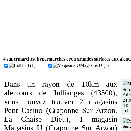
4 supermarchés, hypermarchés et/ou grandes surfaces aux alento
Lidl (1)
Magasins U (1)
Dans un rayon de 10km aux
Supe
alentours de Jullianges (43500),
Adre
vous pouvez trouver 2 magasins
24 R
435
Petit Casino (Craponne Sur Arzon,
Tel.
La Chaise Dieu), 1 magasin
Magasins U (Craponne Sur Arzon)
Sur