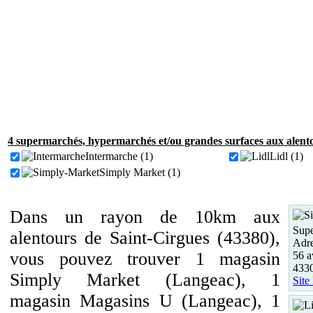
4 supermarchés, hypermarchés et/ou grandes surfaces aux alento
Intermarche (1)
Lidl (1)
Simply Market (1)
Dans un rayon de 10km aux
Supe
alentours de Saint-Cirgues (43380),
Adre
vous pouvez trouver 1 magasin
56 a
433
Simply Market (Langeac), 1
Site
magasin Magasins U (Langeac), 1