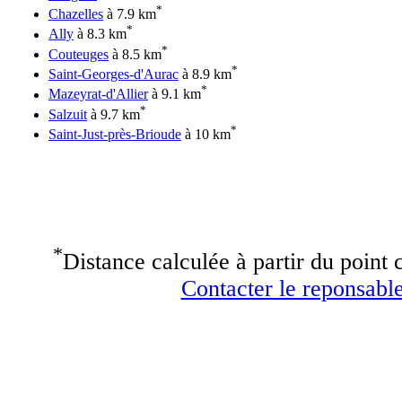
*
Chazelles
à 7.9 km
*
Ally
à 8.3 km
*
Couteuges
à 8.5 km
*
Saint-Georges-d'Aurac
à 8.9 km
*
Mazeyrat-d'Allier
à 9.1 km
*
Salzuit
à 9.7 km
*
Saint-Just-près-Brioude
à 10 km
*
Distance calculée à partir du point c
Contacter le reponsable