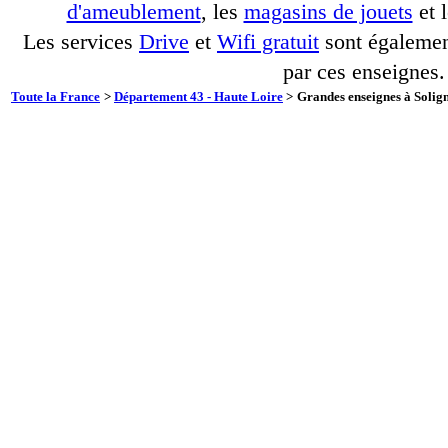
d'ameublement
, les
magasins de jouets
et 
Les services
Drive
et
Wifi gratuit
sont également
par ces enseignes.
Toute la France
>
Département 43 - Haute Loire
>
Grandes enseignes à Solign