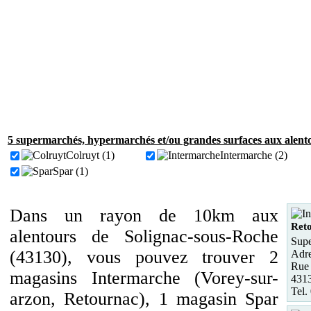
5 supermarchés, hypermarchés et/ou grandes surfaces aux alent
Colruyt (1)
Intermarche (2)
Spar (1)
Dans un rayon de 10km aux
Ret
alentours de Solignac-sous-Roche
Supe
(43130), vous pouvez trouver 2
Adre
Rue 
magasins Intermarche (Vorey-sur-
431
Tel.
arzon, Retournac), 1 magasin Spar