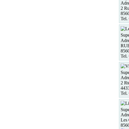
Adre
2 Ru
856
Tel.
Supe
Adre
RU
856
Tel.
Supe
Adre
2 Rt
443
Tel.
Supe
Adre
Les 
8560