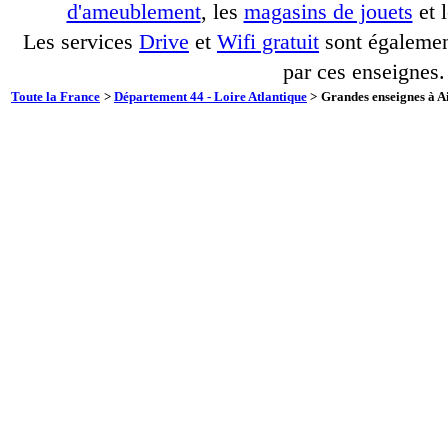
d'ameublement
, les
magasins de jouets
et 
Les services
Drive
et
Wifi gratuit
sont également
par ces enseignes.
Toute la France
>
Département 44 - Loire Atlantique
>
Grandes enseignes à Ai