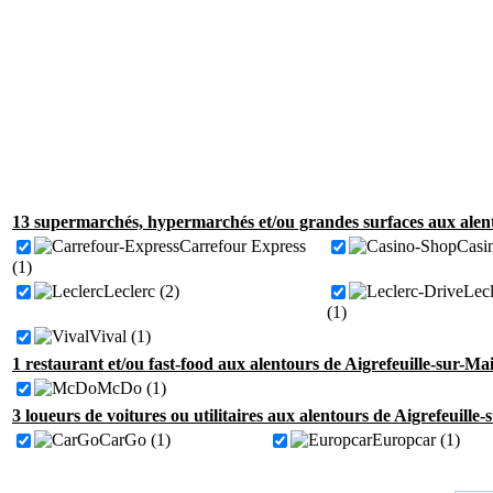
13 supermarchés, hypermarchés et/ou grandes surfaces aux alent
Carrefour Express
Casi
(1)
Leclerc (2)
Lecl
(1)
Vival (1)
1 restaurant et/ou fast-food aux alentours de Aigrefeuille-sur-Ma
McDo (1)
3 loueurs de voitures ou utilitaires aux alentours de Aigrefeuille
CarGo (1)
Europcar (1)