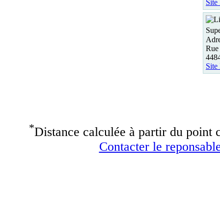
Site
Supe
Adre
Rue 
4484
Site
*
Distance calculée à partir du point c
Contacter le reponsable