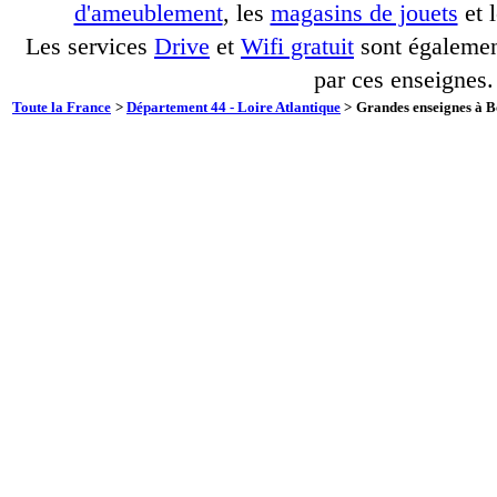
d'ameublement
, les
magasins de jouets
et 
Les services
Drive
et
Wifi gratuit
sont également
par ces enseignes.
Toute la France
>
Département 44 - Loire Atlantique
>
Grandes enseignes à B