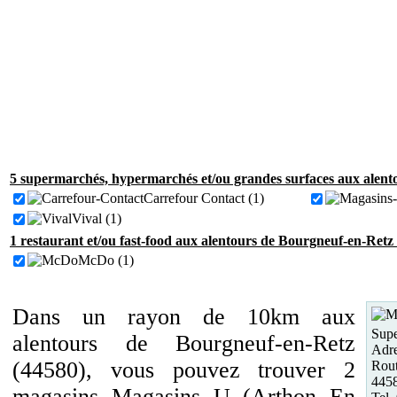
5 supermarchés, hypermarchés et/ou grandes surfaces aux alent
Carrefour Contact (1)
Vival (1)
1 restaurant et/ou fast-food aux alentours de Bourgneuf-en-Retz
McDo (1)
Dans un rayon de 10km aux
Supe
alentours de Bourgneuf-en-Retz
Adre
(44580), vous pouvez trouver 2
Rou
445
magasins Magasins U (Arthon En