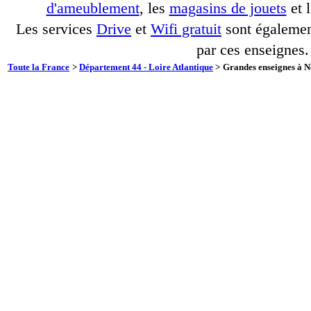
d'ameublement
, les
magasins de jouets
et 
Les services
Drive
et
Wifi gratuit
sont également
par ces enseignes.
Toute la France
>
Département 44 - Loire Atlantique
>
Grandes enseignes à N