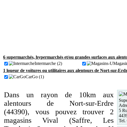
6 supermarchés, hypermarchés et/ou grandes surfaces aux alent
Intermarche (2)
Magasin
1 loueur de voitures ou utilitaires aux alentours de Nort-sur-Erd
CarGo (1)
Dans un rayon de 10km aux
Supe
alentours de Nort-sur-Erdre
Adre
(44390), vous pouvez trouver 2
5 Ru
4439
magasins Vival (Saffre, Les
Tel.