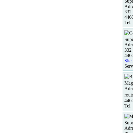
Supe
Adre
332 
4460
Tel.
Supe
Adre
332 
4460
Site
Serv
Maga
Adre
rout
4460
Tel.
Supe
Adre