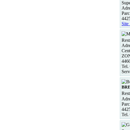
Supe
Adre
Parc
4425
Site
Rest
Adre
Cen
ZO
446
Tel.
Serv
BRE
Rest
Adre
Parc
442
Tel.