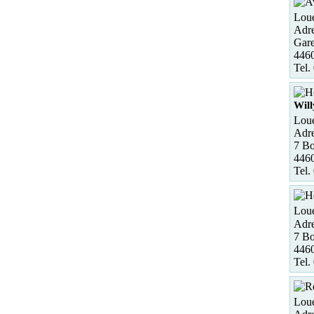
Loue
Adre
Gare
4460
Tel.
Will
Loue
Adre
7 Bo
4460
Tel.
Loue
Adre
7 Bo
4460
Tel.
Loue