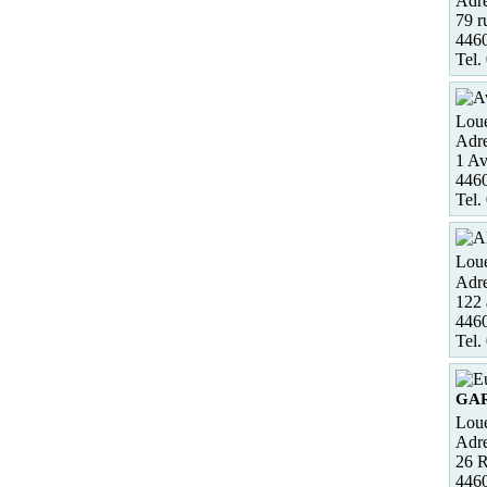
Adre
79 r
446
Tel.
Loue
Adre
1 Av
4460
Tel.
Loue
Adre
122 
446
Tel.
GA
Loue
Adre
26 
446