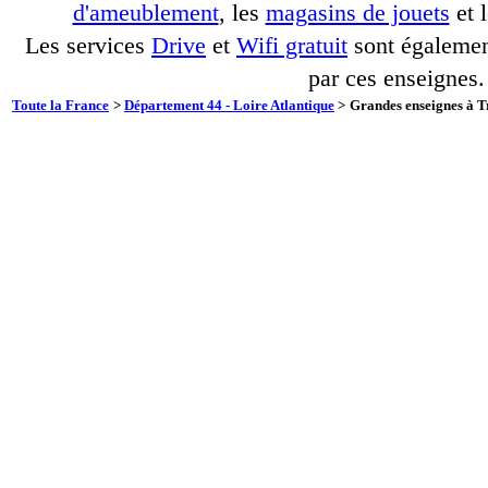
d'ameublement
, les
magasins de jouets
et 
Les services
Drive
et
Wifi gratuit
sont également
par ces enseignes.
Toute la France
>
Département 44 - Loire Atlantique
>
Grandes enseignes à Tr