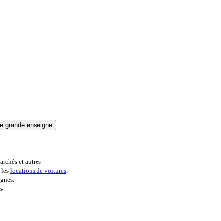
archés et autres
 les
locations de voitures
.
ignes.
rs