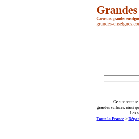
Grandes
Carte des grandes enseign
grandes-enseignes.c
Ce site recense
grandes surfaces, ainsi q
Les s
Toute la France
>
Dépar