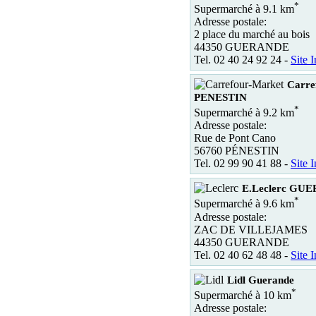
*
Supermarché à 9.1 km
Adresse postale:
2 place du marché au bois
44350 GUERANDE
Tel. 02 40 24 92 24 -
Site I
Carre
PENESTIN
*
Supermarché à 9.2 km
Adresse postale:
Rue de Pont Cano
56760 PÉNESTIN
Tel. 02 99 90 41 88 -
Site I
E.Leclerc GU
*
Supermarché à 9.6 km
Adresse postale:
ZAC DE VILLEJAMES
44350 GUERANDE
Tel. 02 40 62 48 48 -
Site I
Lidl Guerande
*
Supermarché à 10 km
Adresse postale: