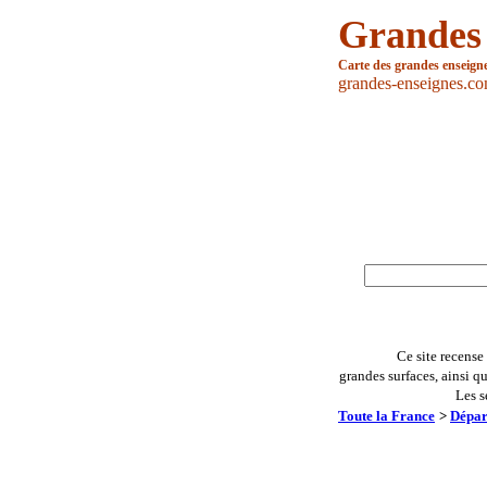
Grandes
Carte des grandes enseign
grandes-enseignes.c
Ce site recense
grandes surfaces, ainsi q
Les s
Toute la France
>
Dépar