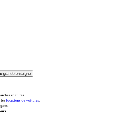
archés et autres
 les
locations de voitures
.
ignes.
ours