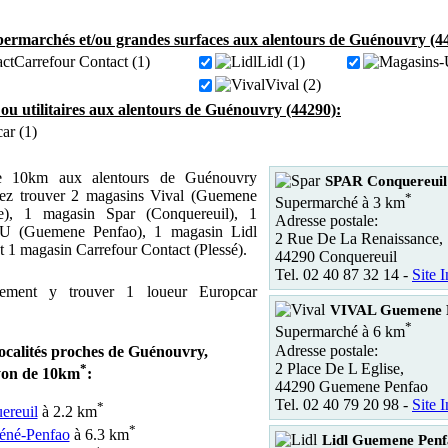
ermarchés et/ou grandes surfaces aux alentours de Guénouvry (4
Carrefour Contact (1)
Lidl (1)
Vival (2)
 ou utilitaires aux alentours de Guénouvry (44290):
ar (1)
 10km aux alentours de Guénouvry
SPAR Conquereuil
ez trouver 2 magasins Vival (Guemene
*
Supermarché à 3 km
), 1 magasin Spar (Conquereuil), 1
Adresse postale:
U (Guemene Penfao), 1 magasin Lidl
2 Rue De La Renaissance,
 1 magasin Carrefour Contact (Plessé).
44290 Conquereuil
Tel. 02 40 87 32 14 -
Site I
ement y trouver 1 loueur Europcar
VIVAL Guemene 
*
Supermarché à 6 km
Adresse postale:
localités proches de Guénouvry,
2 Place De L Eglise,
*
yon de 10km
:
44290 Guemene Penfao
Tel. 02 40 79 20 98 -
Site I
*
ereuil
à 2.2 km
*
né-Penfao
à 6.3 km
Lidl Guemene Pen