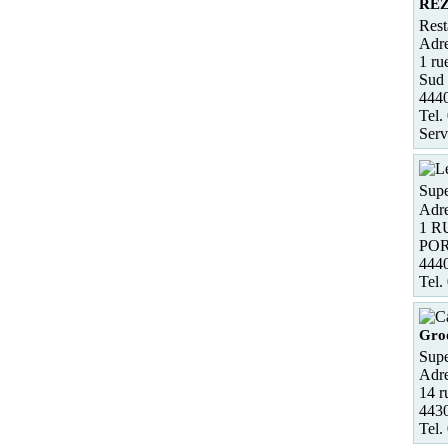
REZ
Rest
Adre
1 ru
Sud
444
Tel.
Serv
Supe
Adre
1 
POR
444
Tel.
Gro
Supe
Adre
14 r
443
Tel.