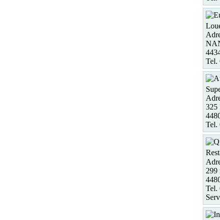
Loue
Adre
NA
443
Tel.
Supe
Adre
325 
448
Tel.
Rest
Adre
299 
448
Tel.
Serv