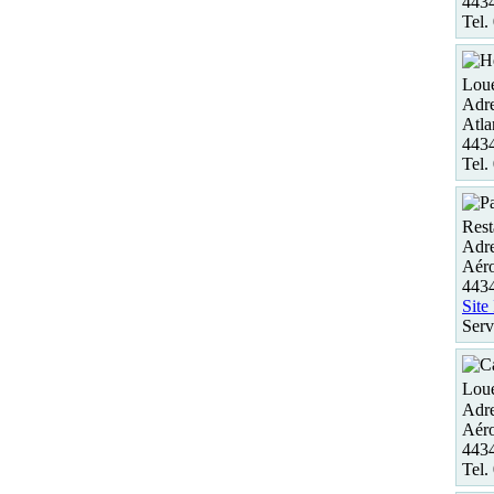
443
Tel.
Loue
Adre
Atla
443
Tel.
Rest
Adre
Aéro
443
Site
Serv
Loue
Adre
Aéro
443
Tel.