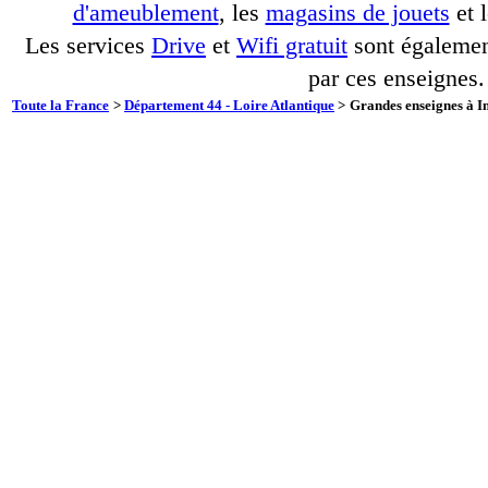
d'ameublement
, les
magasins de jouets
et 
Les services
Drive
et
Wifi gratuit
sont également
par ces enseignes.
Toute la France
>
Département 44 - Loire Atlantique
>
Grandes enseignes à In