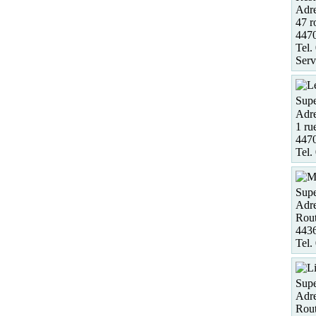
Adre
47 r
4470
Tel.
Serv
Supe
Adre
1 ru
447
Tel.
Supe
Adre
Rou
4436
Tel.
Supe
Adre
Rout