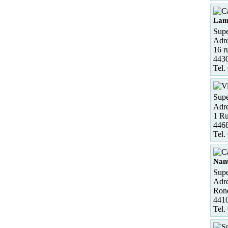
Lam
Supe
Adre
16 r
443
Tel.
Sup
Adre
1 R
4468
Tel.
Nan
Supe
Adre
Rond
441
Tel.