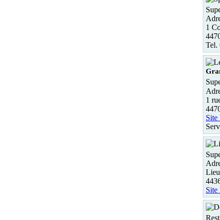
Supe
Adre
1 Co
4470
Tel.
Gra
Supe
Adre
1 ru
4470
Site
Serv
Supe
Adre
Lieu
4436
Site
Rest