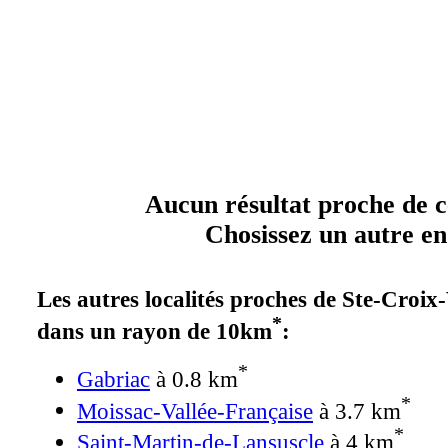
Aucun résultat proche de ce
Chosissez un autre end
Les autres localités proches de Ste-Croix
*
dans un rayon de 10km
:
*
Gabriac
à 0.8 km
*
Moissac-Vallée-Française
à 3.7 km
*
Saint-Martin-de-Lansuscle
à 4 km