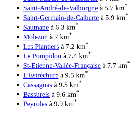
*
Saint-André-de-Valborgne
à 5.7 km
*
Saint-Germain-de-Calberte
à 5.9 km
*
Saumane
à 6.3 km
*
Molezon
à 7 km
*
Les Plantiers
à 7.2 km
*
Le Pompidou
à 7.4 km
*
St-Etienne-Vallée-Française
à 7.7 km
*
L'Estréchure
à 9.5 km
*
Cassagnas
à 9.5 km
*
Bassurels
à 9.6 km
*
Peyroles
à 9.9 km