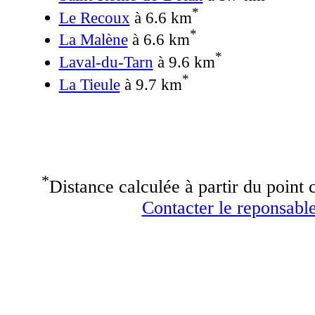
*
Le Recoux
à 6.6 km
*
La Malène
à 6.6 km
*
Laval-du-Tarn
à 9.6 km
*
La Tieule
à 9.7 km
*
Distance calculée à partir du point c
Contacter le reponsable