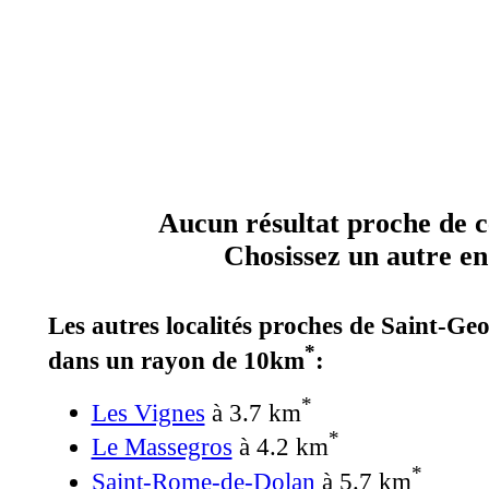
Aucun résultat proche de ce
Chosissez un autre end
Les autres localités proches de Saint-Ge
*
dans un rayon de 10km
:
*
Les Vignes
à 3.7 km
*
Le Massegros
à 4.2 km
*
Saint-Rome-de-Dolan
à 5.7 km