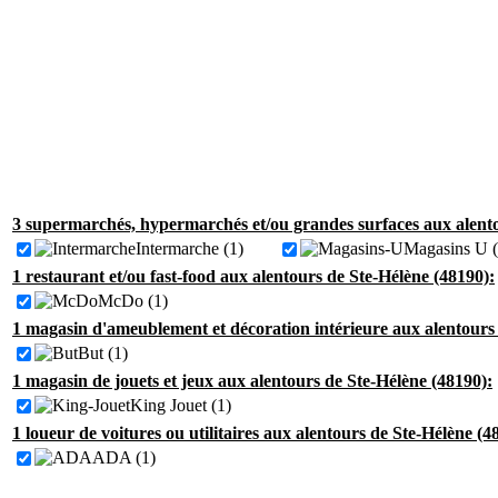
3 supermarchés, hypermarchés et/ou grandes surfaces aux alento
Intermarche (1)
Magasins U (
1 restaurant et/ou fast-food aux alentours de Ste-Hélène (48190):
McDo (1)
1 magasin d'ameublement et décoration intérieure aux alentours 
But (1)
1 magasin de jouets et jeux aux alentours de Ste-Hélène (48190):
King Jouet (1)
1 loueur de voitures ou utilitaires aux alentours de Ste-Hélène (4
ADA (1)