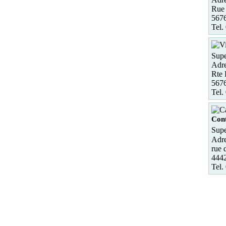
Rue 
567
Tel.
Supe
Adre
Rte 
5676
Tel.
Con
Supe
Adre
rue 
444
Tel.